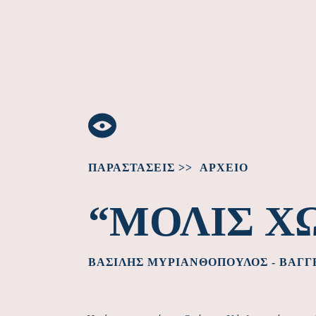
ΠΑΡΑΣΤΆΣΕΙΣ >>
ΑΡΧΕΊΟ
“ΜΌΛΙΣ Χ
ΒΑΣΊΛΗΣ ΜΥΡΙΑΝΘΌΠΟΥΛΟΣ - ΒΑΓ