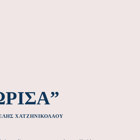
ΏΡΙΣΑ”
ΓΈΛΗΣ ΧΑΤΖΗΝΙΚΟΛΆΟΥ