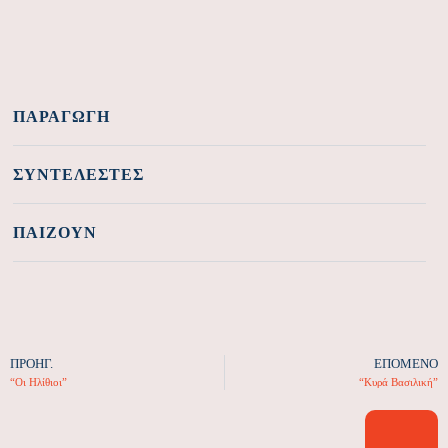
ΠΑΡΑΓΩΓΉ
ΣΥΝΤΕΛΕΣΤΈΣ
ΠΑΊΖΟΥΝ
ΠΡΟΗΓ.
ΕΠΌΜΕΝΟ
“Οι Ηλίθιοι”
“Κυρά Βασιλική”