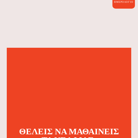
ΗΜΕΡΟΛΌΓΙΟ
ΘΈΛΕΙΣ ΝΑ ΜΑΘΑΊΝΕΙΣ