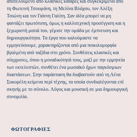
αποτελούμενο από κλασικές κιθάρες και συγκεκριμένα από
τη Φωτεινή Τσουμάνη, τη Μελίνα Βλάχου, τον Αλέξη
Τσιώνη και τον Γιάννη Γαλίτη. Σαν ιδέα μπορεί να μη
φαντάζει πρωτότυπη, όμως η καλλιτεχνική προσέγγιση και η
ξεχωριστή ματιά του, γέμισε την ομάδα με έμπνευση και
δημιουργικότητα. Τα έργα που καλούμαστε να
ερμηνεύσουμε, χαρακτηρίζονται από μια ποικιλομορφία
βγαλμένη από ταξίδια στο χρόνο. Συνθέσεις κλασικές και
σύγχρονες, όπου η μοναδικότητά τους, μαζί με την ερμηνεία
των εκτελεστών, συνθέτει ένα μωσαϊκό ήχων παγκόσμιων
διαστάσεων. Στην παράσταση θα διαβαστούν από τη Λένα
Σοκορέλη κείμενα περί τέχνης, τα οποία συνδιαλέγονται επί
σκηνής με το σύνολο. Λόγος και μουσική σε μια δημιουργική
συνομιλία.
ΦΩΤΟΓΡΑΦΊΕΣ