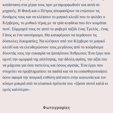
κατάσταση στα χέρια τους πριν μεταμορφωθούν και αυτά σε
μηχανές. Η Φανή και ο Πέτρος αποφασίζουν να ενώσουν τις
δυνάμεις τους και να κλέψουν το μαγικό κλειδί που το φυλάει ο
Κέρβερος, το μυθικό τέρας με τα τρία κεφάλια που δεν κοιμάται
ποτέ. Σύμμαχοί τους σε αυτό το φοβερό ταξίδι ένας Τρελός , ένας
Γάτος κι ένα νανούρισμα. Θα καταφέρουν να περάσουν τις
δύσκολες δοκιμασίες; Να κλέψουν από τον Κέρβερο το μαγικό
κλειδί και να ελευθερώσουν τους μεγάλους από το κούρδισμα
δίνοντάς τους την ευκαιρία να ξαναγίνουν Άνθρωποι; Ένα έργο που
υμνεί την ομορφιά της απλότητας, την άδολη αγάπη, την αξία του
να μάχεσαι για όσα πιστεύεις και όσους αγαπάς. Ένα έργο που
στοχεύει να προβληματίσει τα παιδιά και να τα ευαισθητοποιήσει
όσον αφορά την ατομική ευθύνη απέναντι στην κοινωνία και τον
κόσμο μακριά από τα κλασικά πρότυπα του «ζήσαν αυτοί καλά κι
εμείς καλύτερα».
Φωτογραφίες