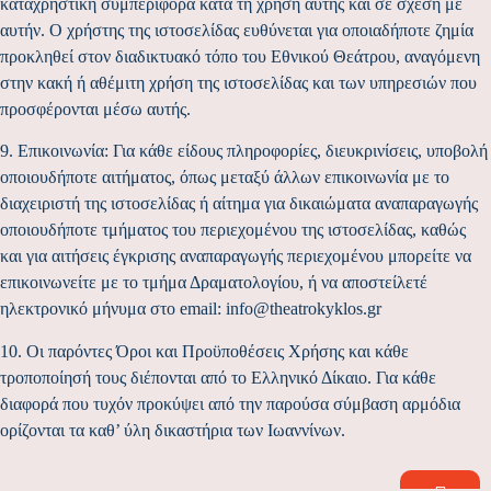
καταχρηστική συμπεριφορά κατά τη χρήση αυτής και σε σχέση με
αυτήν. Ο χρήστης της ιστοσελίδας ευθύνεται για οποιαδήποτε ζημία
προκληθεί στον διαδικτυακό τόπο του Εθνικού Θεάτρου, αναγόμενη
στην κακή ή αθέμιτη χρήση της ιστοσελίδας και των υπηρεσιών που
προσφέρονται μέσω αυτής.
9. Επικοινωνία: Για κάθε είδους πληροφορίες, διευκρινίσεις, υποβολή
οποιουδήποτε αιτήματος, όπως μεταξύ άλλων επικοινωνία με το
διαχειριστή της ιστοσελίδας ή αίτημα για δικαιώματα αναπαραγωγής
οποιουδήποτε τμήματος του περιεχομένου της ιστοσελίδας, καθώς
και για αιτήσεις έγκρισης αναπαραγωγής περιεχομένου μπορείτε να
επικοινωνείτε με το τμήμα Δραματολογίου, ή να αποστείλετέ
ηλεκτρονικό μήνυμα στο email: info@theatrokyklos.gr
10. Οι παρόντες Όροι και Προϋποθέσεις Χρήσης και κάθε
τροποποίησή τους διέπονται από το Ελληνικό Δίκαιο. Για κάθε
διαφορά που τυχόν προκύψει από την παρούσα σύμβαση αρμόδια
ορίζονται τα καθ’ ύλη δικαστήρια των Ιωαννίνων.