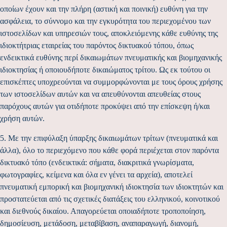
οποίων έχουν και την πλήρη (αστική και ποινική) ευθύνη για την
ασφάλεια, το σύννομο και την εγκυρότητα του περιεχομένου των
ιστοσελίδων και υπηρεσιών τους, αποκλειόμενης κάθε ευθύνης της
ιδιοκτήτριας εταιρείας του παρόντος δικτυακού τόπου, όπως
ενδεικτικά ευθύνης περί δικαιωμάτων πνευματικής και βιομηχανικής
ιδιοκτησίας ή οποιουδήποτε δικαιώματος τρίτου. Ως εκ τούτου οι
επισκέπτες υποχρεούνται να συμμορφώνονται με τους όρους χρήσης
των ιστοσελίδων αυτών και να απευθύνονται απευθείας στους
παρόχους αυτών για οτιδήποτε προκύψει από την επίσκεψη ή/και
χρήση αυτών.
5. Με την επιφύλαξη ύπαρξης δικαιωμάτων τρίτων (πνευματικά και
άλλα), όλο το περιεχόμενο που κάθε φορά περιέχεται στον παρόντα
δικτυακό τόπο (ενδεικτικά: σήματα, διακριτικά γνωρίσματα,
φωτογραφίες, κείμενα και όλα εν γένει τα αρχεία), αποτελεί
πνευματική εμπορική και βιομηχανική ιδιοκτησία των ιδιοκτητών και
προστατεύεται από τις σχετικές διατάξεις του ελληνικού, κοινοτικού
και διεθνούς δικαίου. Απαγορεύεται οποιαδήποτε τροποποίηση,
δημοσίευση, μετάδοση, μεταβίβαση, αναπαραγωγή, διανομή,