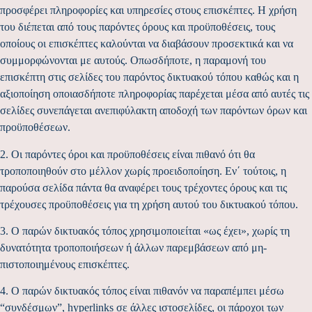
προσφέρει πληροφορίες και υπηρεσίες στους επισκέπτες. Η χρήση
του διέπεται από τους παρόντες όρους και προϋποθέσεις, τους
οποίους οι επισκέπτες καλούνται να διαβάσουν προσεκτικά και να
συμμορφώνονται με αυτούς. Οπωσδήποτε, η παραμονή του
επισκέπτη στις σελίδες του παρόντος δικτυακού τόπου καθώς και η
αξιοποίηση οποιασδήποτε πληροφορίας παρέχεται μέσα από αυτές τις
σελίδες συνεπάγεται ανεπιφύλακτη αποδοχή των παρόντων όρων και
προϋποθέσεων.
2. Οι παρόντες όροι και προϋποθέσεις είναι πιθανό ότι θα
τροποποιηθούν στο μέλλον χωρίς προειδοποίηση. Εν΄ τούτοις, η
παρούσα σελίδα πάντα θα αναφέρει τους τρέχοντες όρους και τις
τρέχουσες προϋποθέσεις για τη χρήση αυτού του δικτυακού τόπου.
3. Ο παρών δικτυακός τόπος χρησιμοποιείται «ως έχει», χωρίς τη
δυνατότητα τροποποιήσεων ή άλλων παρεμβάσεων από μη-
πιστοποιημένους επισκέπτες.
4. Ο παρών δικτυακός τόπος είναι πιθανόν να παραπέμπει μέσω
“συνδέσμων”, hyperlinks σε άλλες ιστοσελίδες, οι πάροχοι των