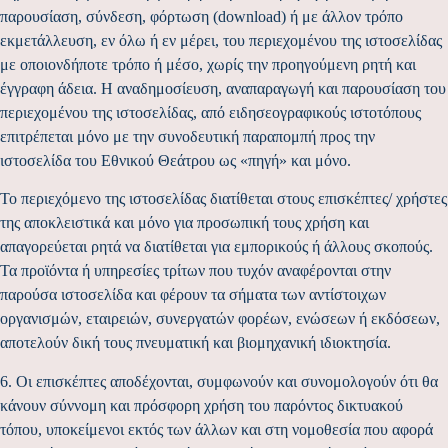
παρουσίαση, σύνδεση, φόρτωση (download) ή με άλλον τρόπο
εκμετάλλευση, εν όλω ή εν μέρει, του περιεχομένου της ιστοσελίδας
με οποιονδήποτε τρόπο ή μέσο, χωρίς την προηγούμενη ρητή και
έγγραφη άδεια. Η αναδημοσίευση, αναπαραγωγή και παρουσίαση του
περιεχομένου της ιστοσελίδας, από ειδησεογραφικούς ιστοτόπους
επιτρέπεται μόνο με την συνοδευτική παραπομπή προς την
ιστοσελίδα του Εθνικού Θεάτρου ως «πηγή» και μόνο.
Το περιεχόμενο της ιστοσελίδας διατίθεται στους επισκέπτες/ χρήστες
της αποκλειστικά και μόνο για προσωπική τους χρήση και
απαγορεύεται ρητά να διατίθεται για εμπορικούς ή άλλους σκοπούς.
Τα προϊόντα ή υπηρεσίες τρίτων που τυχόν αναφέρονται στην
παρούσα ιστοσελίδα και φέρουν τα σήματα των αντίστοιχων
οργανισμών, εταιρειών, συνεργατών φορέων, ενώσεων ή εκδόσεων,
αποτελούν δική τους πνευματική και βιομηχανική ιδιοκτησία.
6. Οι επισκέπτες αποδέχονται, συμφωνούν και συνομολογούν ότι θα
κάνουν σύννομη και πρόσφορη χρήση του παρόντος δικτυακού
τόπου, υποκείμενοι εκτός των άλλων και στη νομοθεσία που αφορά