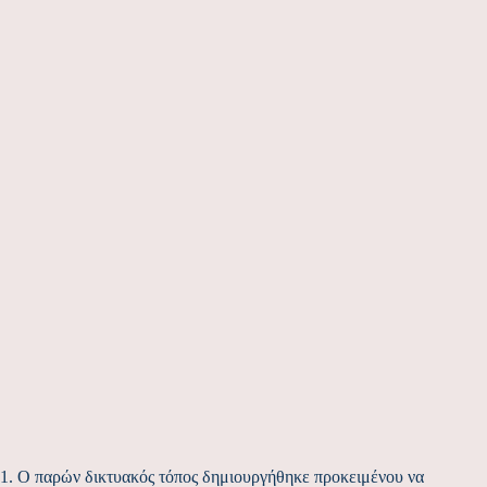
1. Ο παρών δικτυακός τόπος δημιουργήθηκε προκειμένου να