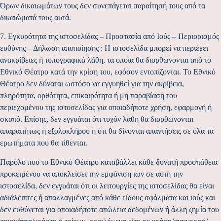
Όρων δικαιωμάτων τους δεν συνεπάγεται παραίτησή τους από τα
δικαιώματά τους αυτά.
7. Εγκυρότητα της ιστοσελίδας – Προστασία από Ιούς – Περιορισμός
ευθύνης – Δήλωση αποποίησης : H ιστοσελίδα μπορεί να περιέχει
ανακρίβειες ή τυπογραφικά λάθη, τα οποία θα διορθώνονται από το
Εθνικό Θέατρο κατά την κρίση του, εφόσον εντοπίζονται. Το Εθνικό
Θέατρο δεν δύναται ωστόσο να εγγυηθεί για την ακρίβεια,
πληρότητα, ορθότητα, επικαιρότητα ή μη παραβίαση του
περιεχομένου της ιστοσελίδας για οποιαδήποτε χρήση, εφαρμογή ή
σκοπό. Επίσης, δεν εγγυάται ότι τυχόν λάθη θα διορθώνονται
απαραιτήτως ή εξολοκλήρου ή ότι θα δίνονται απαντήσεις σε όλα τα
ερωτήματα που θα τίθενται.
Παρόλο που το Εθνικό Θέατρο καταβάλλει κάθε δυνατή προσπάθεια
προκειμένου να αποκλείσει την εμφάνιση ιών σε αυτή την
ιστοσελίδα, δεν εγγυάται ότι οι λειτουργίες της ιστοσελίδας θα είναι
αδιάλειπτες ή απαλλαγμένες από κάθε είδους σφάλματα και ιούς και
δεν ευθύνεται για οποιαδήποτε απώλεια δεδομένων ή άλλη ζημία του